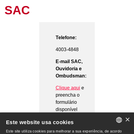
SAC
Telefone:
4003-4848
E-mail SAC,
Ouvidoria e
Ombudsman:
Clique aqui
e
preencha o
formulário
disponível
×
Este website usa cookies
Este site utiliza cookies para melhorar a sua experiência, de acordo