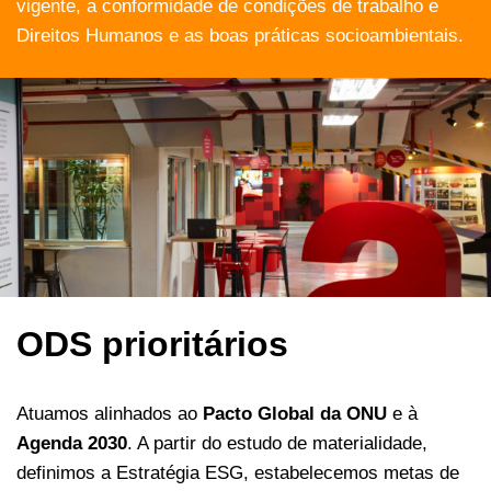
vigente, a conformidade de condições de trabalho e
Direitos Humanos e as boas práticas socioambientais.
ODS prioritários
Atuamos alinhados ao
Pacto Global da ONU
e à
Agenda 2030
. A partir do estudo de materialidade,
definimos a Estratégia ESG, estabelecemos metas de