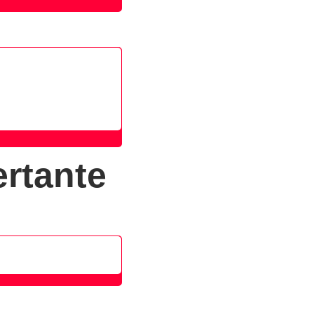
rtante