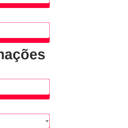
rmações