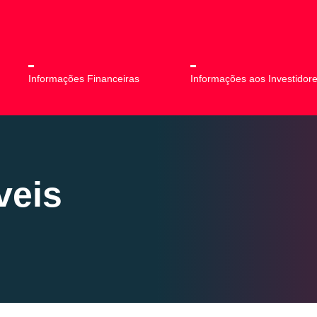
Informações Financeiras
Informações aos Investidor
veis